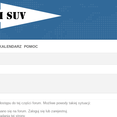
KALENDARZ
POMOC
dostępu do tej części forum. Możliwe powody takiej sytuacji:
ano się na forum. Zaloguj się lub zarejestruj.
dania tej strony.