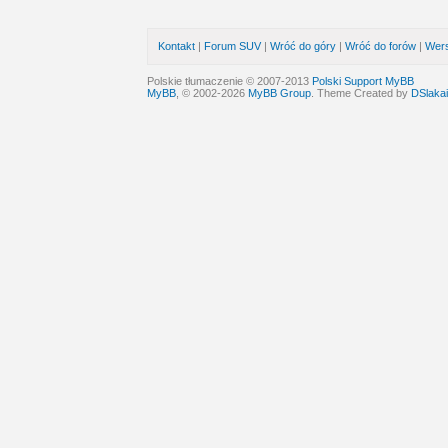
Kontakt
|
Forum SUV
|
Wróć do góry
|
Wróć do forów
|
Wers
Polskie tłumaczenie © 2007-2013
Polski Support MyBB
MyBB
, © 2002-2026
MyBB Group
. Theme Created by
DSlakai